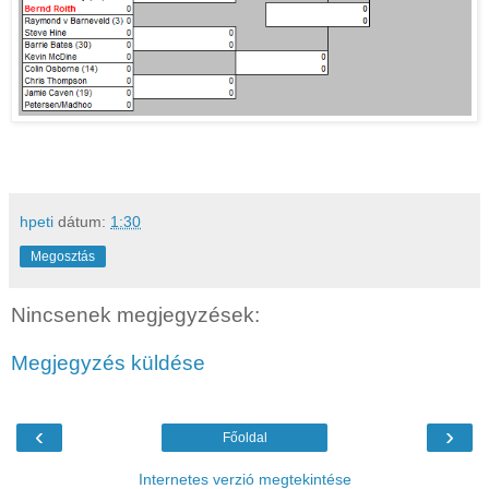
hpeti
dátum:
1:30
Megosztás
Nincsenek megjegyzések:
Megjegyzés küldése
‹
›
Főoldal
Internetes verzió megtekintése