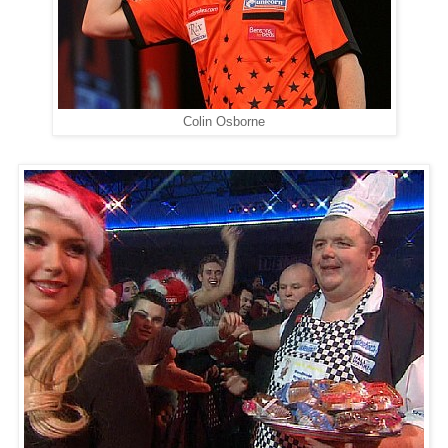
Colin Osborne