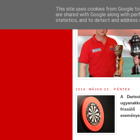
This site uses cookies from Google to 
are shared with Google along with per
statistics, and to detect and address 
2014. MÁJUS 23., PÉNTEK
A Dartsv
ugyanakko
frissülő
eseményei