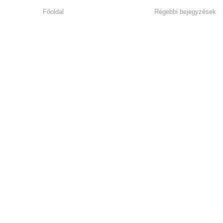
Főoldal
Régebbi bejegyzések