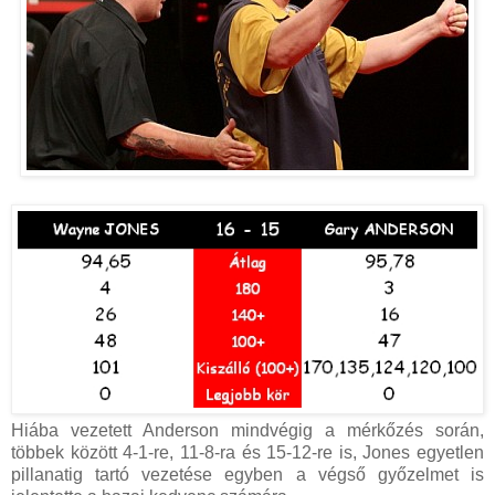
Hiába vezetett Anderson mindvégig a mérkőzés során,
többek között 4-1-re, 11-8-ra és 15-12-re is, Jones egyetlen
pillanatig tartó vezetése egyben a végső győzelmet is