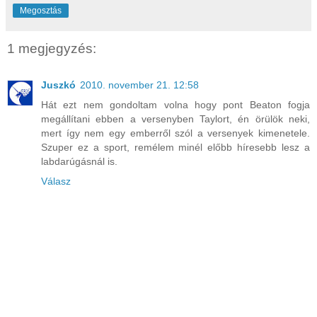
Megosztás
1 megjegyzés:
Juszkó
2010. november 21. 12:58
Hát ezt nem gondoltam volna hogy pont Beaton fogja
megállítani ebben a versenyben Taylort, én örülök neki,
mert így nem egy emberről szól a versenyek kimenetele.
Szuper ez a sport, remélem minél előbb híresebb lesz a
labdarúgásnál is.
Válasz