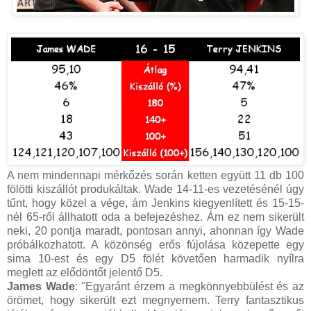
A nem mindennapi mérkőzés során ketten együtt 11 db 100
fölötti kiszállót produkáltak. Wade 14-11-es vezetésénél úgy
tűnt, hogy közel a vége, ám Jenkins kiegyenlített és 15-15-
nél 65-ről állhatott oda a befejezéshez. Ám ez nem sikerült
neki, 20 pontja maradt, pontosan annyi, ahonnan így Wade
próbálkozhatott. A közönség erős fújolása közepette egy
sima 10-est és egy D5 fölét követően harmadik nyílra
meglett az elődöntőt jelentő D5
.
James Wade
: "Egyaránt érzem a megkönnyebbülést és az
örömet, hogy sikerült ezt megnyernem. Terry fantasztikus