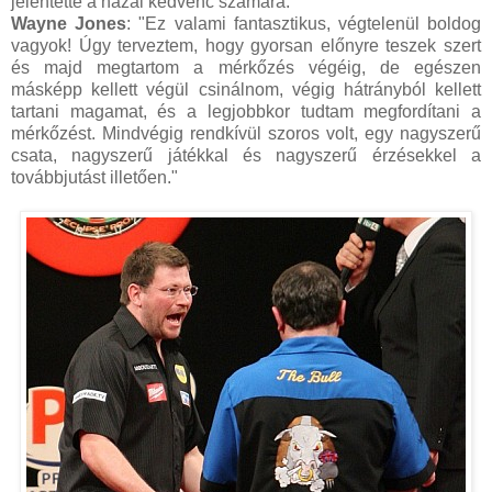
jelentette a hazai kedvenc számára.
Wayne Jones
: "Ez valami fantasztikus, végtelenül boldog
vagyok! Úgy terveztem, hogy gyorsan előnyre teszek szert
és majd megtartom a mérkőzés végéig, de egészen
másképp kellett végül csinálnom, végig hátrányból kellett
tartani magamat, és a legjobbkor tudtam megfordítani a
mérkőzést. Mindvégig rendkívül szoros volt, egy nagyszerű
csata, nagyszerű játékkal és nagyszerű érzésekkel a
továbbjutást illetően."