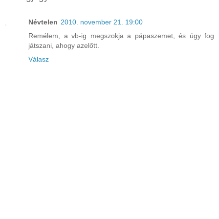
Névtelen
2010. november 21. 19:00
Remélem, a vb-ig megszokja a pápaszemet, és úgy fog
játszani, ahogy azelőtt.
Válasz