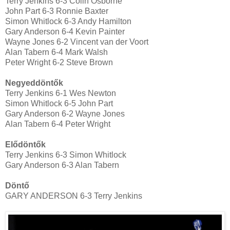
Terry Jenkins 6-3 Colin Osborne
John Part 6-3 Ronnie Baxter
Simon Whitlock 6-3 Andy Hamilton
Gary Anderson 6-4 Kevin Painter
Wayne Jones 6-2 Vincent van der Voort
Alan Tabern 6-4 Mark Walsh
Peter Wright 6-2 Steve Brown
Negyeddöntők
Terry Jenkins 6-1 Wes Newton
Simon Whitlock 6-5 John Part
Gary Anderson 6-2 Wayne Jones
Alan Tabern 6-4 Peter Wrigh
t
Elődöntők
Terry Jenkins 6-3 Simon Whitlock
Gary Anderson 6-3 Alan Tabern
Döntő
GARY ANDERSON 6-3 Terry Jenkins