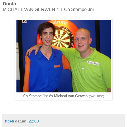
Döntő
MICHAEL VAN GERWEN 4-1 Co Stompe Jnr
Co Stompe Jnr és Micheal van Gerwen
(Fotó: PDC)
hpeti
dátum:
22:00