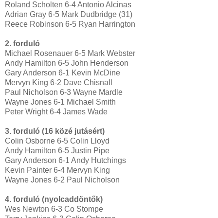
Roland Scholten 6-4 Antonio Alcinas
Adrian Gray 6-5 Mark Dudbridge (31)
Reece Robinson 6-5 Ryan Harrington
2. forduló
Michael Rosenauer 6-5 Mark Webster
Andy Hamilton 6-5 John Henderson
Gary Anderson 6-1 Kevin McDine
Mervyn King 6-2 Dave Chisnall
Paul Nicholson 6-3 Wayne Mardle
Wayne Jones 6-1 Michael Smith
Peter Wright 6-4 James Wade
3. forduló (16 közé jutásért)
Colin Osborne 6-5 Colin Lloyd
Andy Hamilton 6-5 Justin Pipe
Gary Anderson 6-1 Andy Hutchings
Kevin Painter 6-4 Mervyn King
Wayne Jones 6-2 Paul Nicholson
4. forduló (nyolcaddöntők)
Wes Newton 6-3 Co Stompe