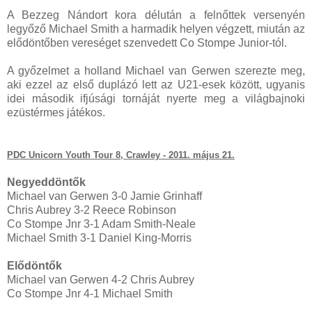
A Bezzeg Nándort kora délután a felnőttek versenyén
legyőző Michael Smith a harmadik helyen végzett, miután az
elődöntőben vereséget szenvedett Co Stompe Junior-tól.
A győzelmet a holland Michael van Gerwen szerezte meg,
aki ezzel az első duplázó lett az U21-esek között, ugyanis
idei második ifjúsági tornáját nyerte meg a világbajnoki
ezüstérmes játékos.
PDC Unicorn Youth Tour 8, Crawley - 2011. május 21.
Negyeddöntők
Michael van Gerwen 3-0 Jamie Grinhaff
Chris Aubrey 3-2 Reece Robinson
Co Stompe Jnr 3-1 Adam Smith-Neale
Michael Smith 3-1 Daniel King-Morris
Elődöntők
Michael van Gerwen 4-2 Chris Aubrey
Co Stompe Jnr 4-1 Michael Smith