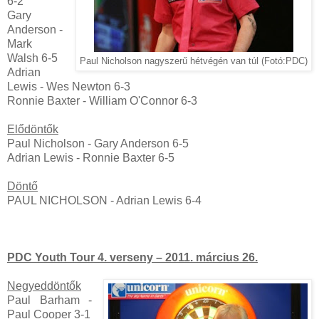
6-2
Gary
Anderson -
Mark
Walsh 6-5
Paul Nicholson nagyszerű hétvégén van túl (Fotó:PDC)
Adrian
Lewis - Wes Newton 6-3
Ronnie Baxter - William O'Connor 6-3
Elődöntők
Paul Nicholson - Gary Anderson 6-5
Adrian Lewis - Ronnie Baxter 6-5
Döntő
PAUL NICHOLSON - Adrian Lewis 6-4
PDC Youth Tour 4. verseny – 2011. március 26.
Negyeddöntők
Paul Barham -
Paul Cooper 3-1