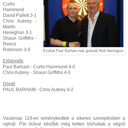
Curtis
Hammond -
David Pallett 3-1
Chris Aubrey -
Martin
Heneghan 3-1
Shaun Griffiths -
Reece
Robinson 3-0
Ezúttal Paul Barham-nak gratulál Rod Harrington
Elődöntők
Paul Barham - Curtis Hammond 4-0
Chris Aubrey - Shaun Griffiths 4-0
Döntő
PAUL BARHAM - Chris Aubrey 4-2
Vasárnap 119-en reménykedtek a sikeres szereplésben a
rajtnál
.
Pár órával később még ketten bízhattak a végső