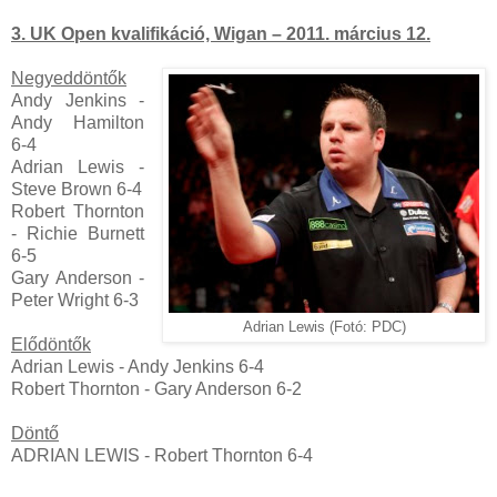
3. UK Open kvalifikáció, Wigan – 2011. március 12.
Negyeddöntők
Andy Jenkins -
Andy Hamilton
6-4
Adrian Lewis -
Steve Brown 6-4
Robert Thornton
- Richie Burnett
6-5
Gary Anderson -
Peter Wright 6-3
Adrian Lewis (Fotó: PDC)
Elődöntők
Adrian Lewis - Andy Jenkins
6-4
Robert Thornton - Gary Anderson
6-2
Döntő
ADRIAN LEWIS - Robert Thornton 6-4