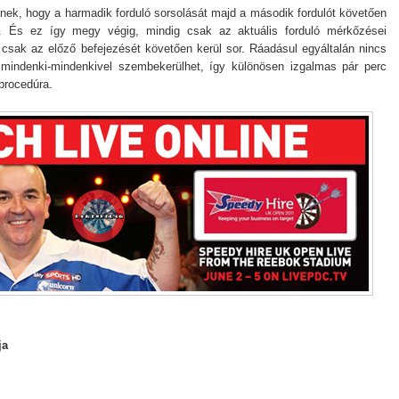
ek, hogy a harmadik forduló sorsolását majd a második fordulót követően
n. És ez így megy végig, mindig csak az aktuális forduló mérkőzései
 csak az előző befejezését követően kerül sor. Ráadásul egyáltalán nincs
 mindenki-mindenkivel szembekerülhet, így különösen izgalmas pár perc
 procedúra.
ja