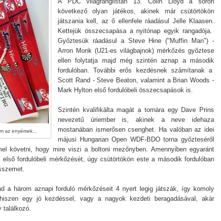
A PDC világranglistán 13. Colin Lloyd a soron
következő olyan játékos, akinek már csütörtökön
játszania kell, az ő ellenfele ráadásul Jelle Klaasen.
Kettejük összecsapása a nyitónap egyik rangadója.
Győztesük ráadásul a Steve Hine ("Muffin Man") -
Arron Monk (U21-es világbajnok) mérkőzés győztese
ellen folytatja majd még szintén aznap a második
fordulóban. További erős kezdésnek számítanak a
Scott Rand - Steve Beaton, valamint a Brian Woods -
Mark Hylton első fordulóbeli összecsapások is.
Szintén kvalifikálta magát a tornára egy Dave Prins
nevezetű úriember is, akinek a neve idehaza
mostanában ismerősen csenghet. Ha valóban az idei
nem az enyémek...
májusi Hungarian Open WDF-BDO torna győzteséről
el követni, hogy mire viszi a boltoni mezőnyben. Amennyiben egyaránt
s első fordulóbeli mérkőzését, úgy csütörtökön este a második fordulóban
sszemet.
d a három aznapi forduló mérkőzéseit 4 nyert legig játszák, így komoly
hiszen egy jó kezdéssel, vagy a nagyok kezdeti beragadásával, akár
 találkozó.