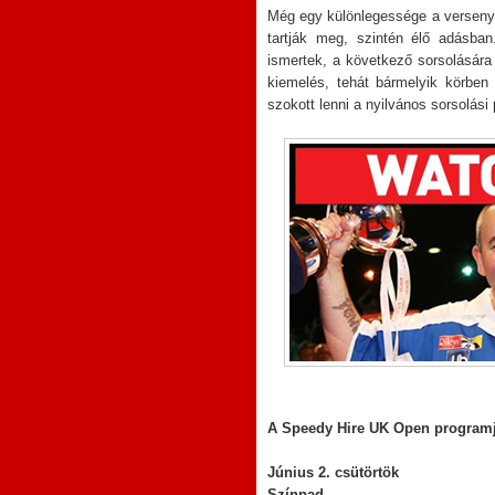
Még egy különlegessége a versenyn
tartják meg, szintén élő adásba
ismertek, a következő sorsolására
kiemelés, tehát bármelyik körben
szokott lenni a nyilvános sorsolási
A Speedy Hire UK Open program
Június 2. csütörtök
Színpad