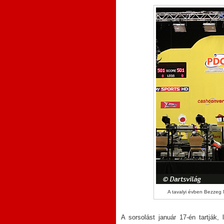
A tavalyi évben Bezzeg 
A sorsolást január 17-én tartják,