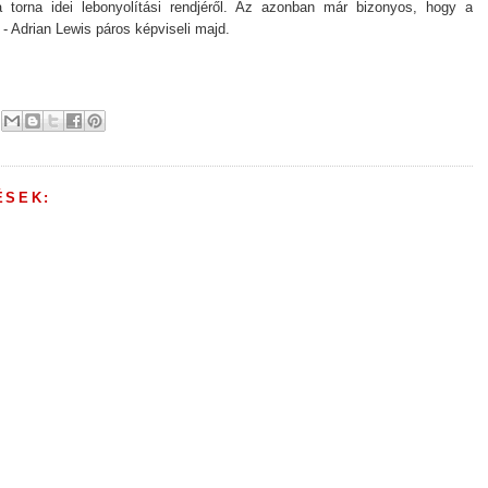
a torna idei lebonyolítási rendjéről. Az azonban már bizonyos, hogy a
 - Adrian Lewis páros képviseli majd.
ÉSEK: