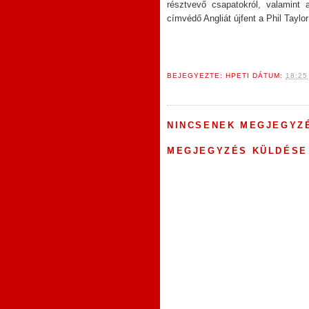
résztvevő csapatokról, valamint 
címvédő Angliát újfent a Phil Taylor
BEJEGYEZTE:
HPETI
DÁTUM:
18:25
NINCSENEK MEGJEGYZ
MEGJEGYZÉS KÜLDÉSE