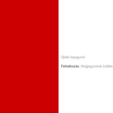
Újabb bejegyzés
Feliratkozás:
Megjegyzések küldés