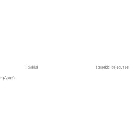
Főoldal
Régebbi bejegyzés
e (Atom)