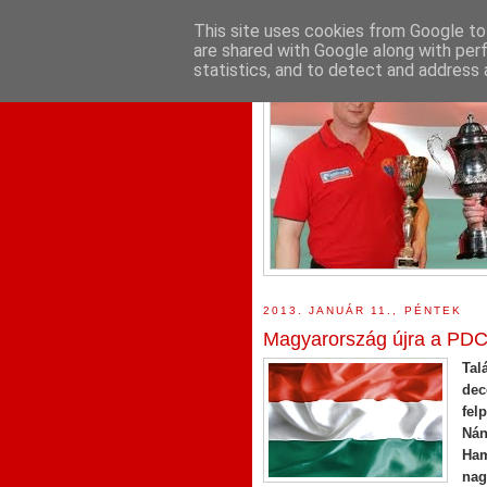
This site uses cookies from Google to 
are shared with Google along with per
statistics, and to detect and address 
2013. JANUÁR 11., PÉNTEK
Magyarország újra a PDC
Tal
dec
fel
Nán
Ha
nag