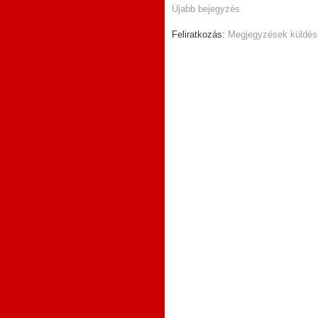
Újabb bejegyzés
Feliratkozás:
Megjegyzések küldés