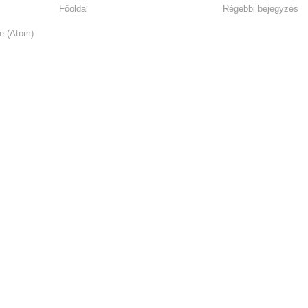
Főoldal
Régebbi bejegyzés
e (Atom)