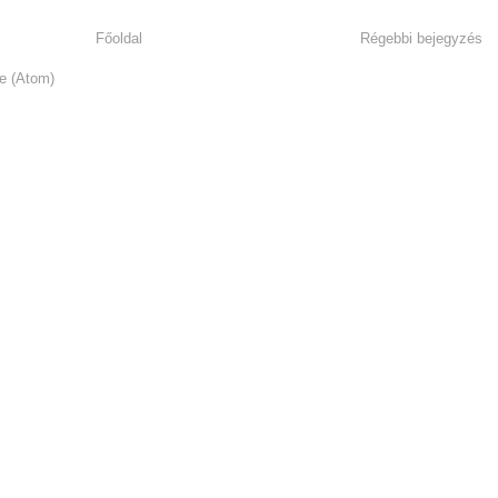
Főoldal
Régebbi bejegyzés
e (Atom)