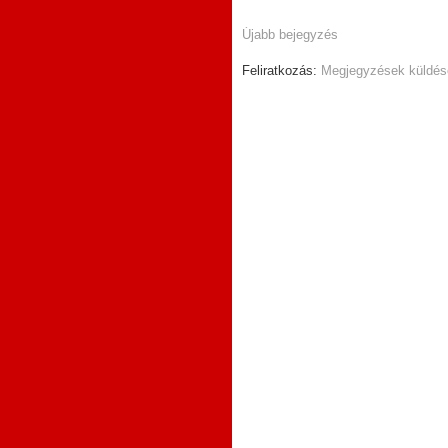
Újabb bejegyzés
Feliratkozás:
Megjegyzések küldés