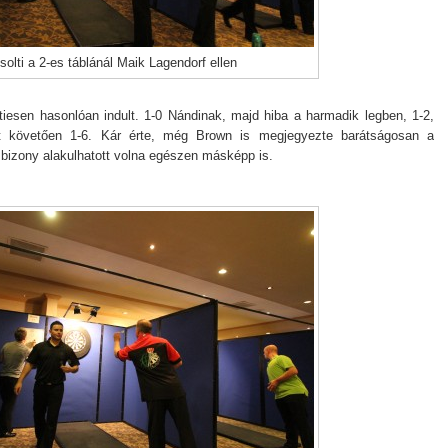
solti a 2-es táblánál Maik Lagendorf ellen
esen hasonlóan indult. 1-0 Nándinak, majd hiba a harmadik legben, 1-2,
ást követően 1-6. Kár érte, még Brown is megjegyezte barátságosan a
 bizony alakulhatott volna egészen másképp is.