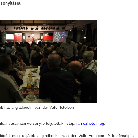
izonyításra.
elt ház a gladbeck-i van der Valk Hotelben
bati-vasárnapi versenyre feljutottak listája
itt nézhető meg
.
dődött meg a játék a gladbeck-i van der Valk Hotelben. A közönség a