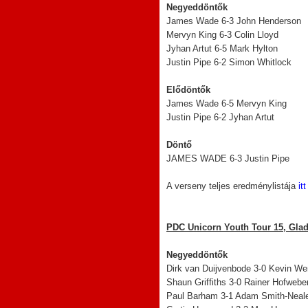
Negyeddöntők
James Wade 6-3 John Henderson
Mervyn King 6-3 Colin Lloyd
Jyhan Artut 6-5 Mark Hylton
Justin Pipe 6-2 Simon Whitlock
Elődöntők
James Wade 6-5 Mervyn King
Justin Pipe 6-2 Jyhan Artut
Döntő
JAMES WADE 6-3 Justin Pipe
A verseny teljes eredménylistája
it
PDC Unicorn Youth Tour 15, Gladb
Negyeddöntők
Dirk van Duijvenbode 3-0 Kevin We
Shaun Griffiths 3-0 Rainer Hofwebe
Paul Barham 3-1 Adam Smith-Neal