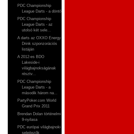
PDC Championship
League Darts - a döntő
PDC Championship
League Darts - az
utolsó két sele...
A darts az OXXO Energy
Drink szponzorációs
listáján
A 2012-es BDO
Lakeside-i
világbajnokságának
résztv...
PDC Championship
League Darts - a
második három na...
PartyPoker.com World
Grand Prix 2011
Brendan Dolan történelmi
9-nyilasa
PDC európai világbajnoki
selejtezők