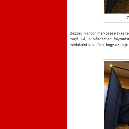
Z
Bezzeg Nándor mérkőzése kísérteti
majd 1-4, s változatlan folytat
mérkőzést követően, hogy az eleje