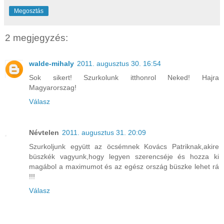
Megosztás
2 megjegyzés:
walde-mihaly
2011. augusztus 30. 16:54
Sok sikert! Szurkolunk itthonrol Neked! Hajra
Magyarorszag!
Válasz
Névtelen
2011. augusztus 31. 20:09
Szurkoljunk együtt az öcsémnek Kovács Patriknak,akire
büszkék vagyunk,hogy legyen szerencséje és hozza ki
magábol a maximumot és az egész ország büszke lehet rá
!!!
Válasz