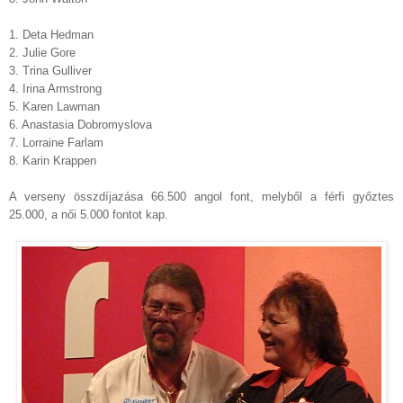
1. Deta Hedman
2. Julie Gore
3. Trina Gulliver
4. Irina Armstrong
5. Karen Lawman
6. Anastasia Dobromyslova
7. Lorraine Farlam
8. Karin Krappen
A verseny összdíjazása 66.500 angol font, melyből a férfi győztes
25.000, a női 5.000 fontot kap.